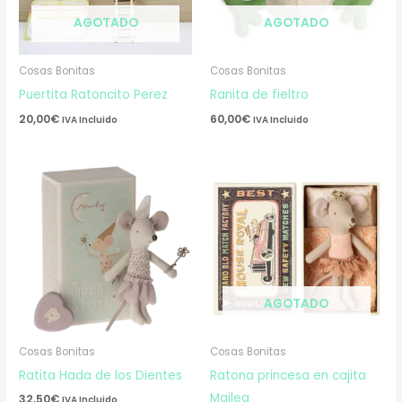
AGOTADO
AGOTADO
Cosas Bonitas
Cosas Bonitas
Puertita Ratoncito Perez
Ranita de fieltro
20,00
€
60,00
€
IVA Incluido
IVA Incluido
AGOTADO
Cosas Bonitas
Cosas Bonitas
Ratita Hada de los Dientes
Ratona princesa en cajita
Maileg
32,50
€
IVA Incluido