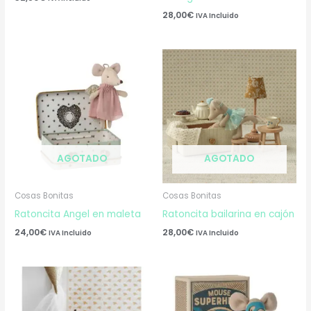
28,00
€
IVA Incluido
AGOTADO
AGOTADO
Cosas Bonitas
Cosas Bonitas
Ratoncita Angel en maleta
Ratoncita bailarina en cajón
24,00
€
28,00
€
IVA Incluido
IVA Incluido