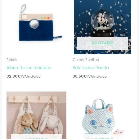
AGOTADO
Bebés
Cosas Bonitas
Album fotos blandito
Bola nieve Panda
32,80
€
38,50
€
IVA Incluido
IVA Incluido