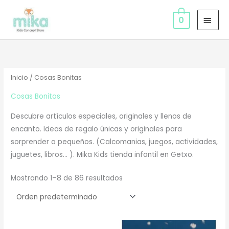
Ir
MEN
al
0
PRIN
contenido
Inicio
/ Cosas Bonitas
Cosas Bonitas
Descubre artículos especiales, originales y llenos de
encanto. Ideas de regalo únicas y originales para
sorprender a pequeños. (Calcomanias, juegos, actividades,
juguetes, libros… ). Mika Kids tienda infantil en Getxo.
Mostrando 1–8 de 86 resultados