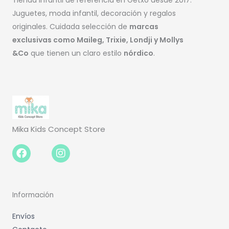
Tienda infantil de referencia en Getxo desde 2017.
Juguetes, moda infantil, decoración y regalos
originales. Cuidada selección de
marcas
exclusivas como Maileg, Trixie, Londji y Mollys
&Co
que tienen un claro estilo
nórdico
.
Mika Kids Concept Store
Facebook-
Instagram
f
Información
Envíos