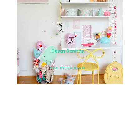
Cosas Bonitas
VER SELECCION