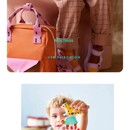
Mochilas
VER SELECCION