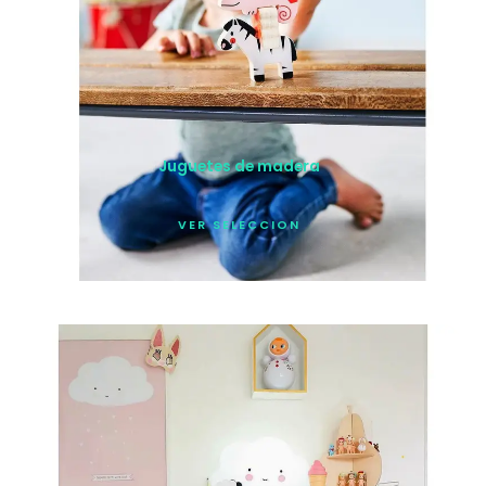
Juguetes de madera
VER SELECCION