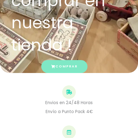
comprar en
nuestra
tienda !
COMPRAR
Envios en 24/48 Horas
Envío a Punto Pack 4€