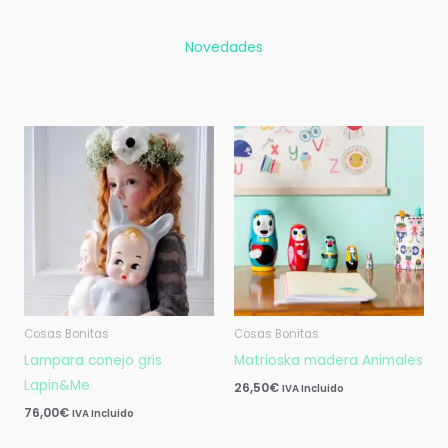
Novedades
Cosas Bonitas
Cosas Bonitas
Lampara conejo gris
Matrioska madera Animales
Lapin&Me
26,50
€
IVA Incluido
76,00
€
IVA Incluido