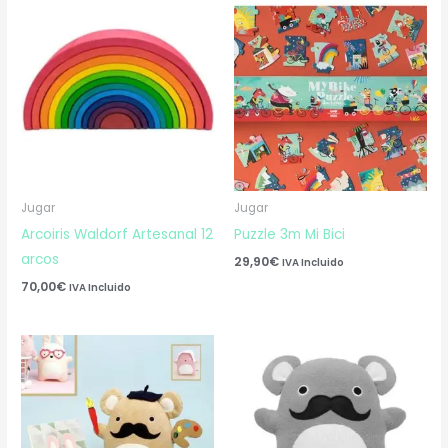
Jugar
Jugar
Arcoiris Waldorf Artesanal 12
Puzzle 3m Mi Bici
arcos
29,90
€
IVA Incluido
70,00
€
IVA Incluido