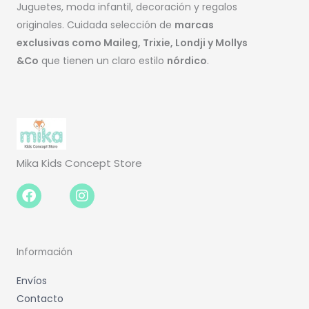
Juguetes, moda infantil, decoración y regalos
originales. Cuidada selección de
marcas
exclusivas como Maileg, Trixie, Londji y Mollys
&Co
que tienen un claro estilo
nórdico
.
Mika Kids Concept Store
Facebook-
Instagram
f
Información
Envíos
Contacto