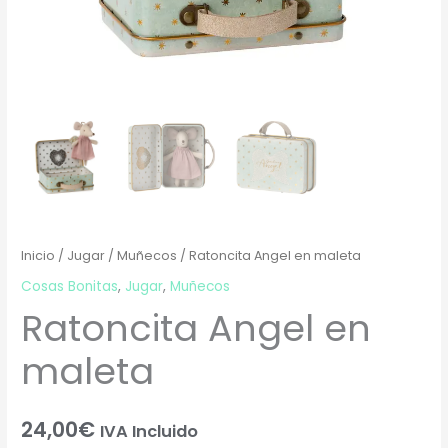
Inicio
/
Jugar
/
Muñecos
/ Ratoncita Angel en maleta
Cosas Bonitas
,
Jugar
,
Muñecos
Ratoncita Angel en
maleta
24,00
€
IVA Incluido