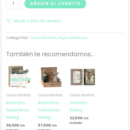
AÑADIR AL CARRITO
Añadir a lista de deseos
Categorías:
Cosas Bonitas
,
Jugar
,
Muñecos
También te recomendamos…
AGOTADO
Cosas Bonitas
Cosas Bonitas
Cosas Bonitas
Ratoncito
Ratoncitos
Gemelos
Superhéroe
matrimonio
Maileg
Maileg
Maileg
32,50
€
IVA
Incluido
28,00
€
57,50
€
IVA
IVA