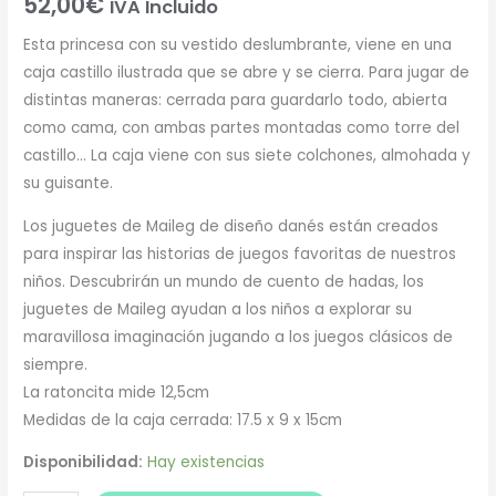
52,00
€
IVA Incluido
Esta princesa con su vestido deslumbrante, viene en una
caja castillo ilustrada que se abre y se cierra. Para jugar de
distintas maneras: cerrada para guardarlo todo, abierta
como cama, con ambas partes montadas como torre del
castillo… La caja viene con sus siete colchones, almohada y
su guisante.
Los juguetes de Maileg de diseño danés están creados
para inspirar las historias de juegos favoritas de nuestros
niños. Descubrirán un mundo de cuento de hadas, los
juguetes de Maileg ayudan a los niños a explorar su
maravillosa imaginación jugando a los juegos clásicos de
siempre.
La ratoncita mide 12,5cm
Medidas de la caja cerrada: 17.5 x 9 x 15cm
Disponibilidad:
Hay existencias