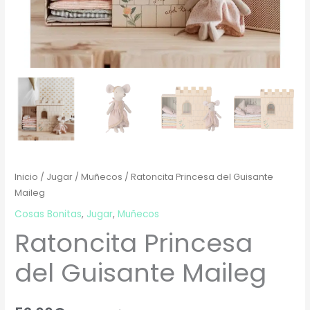
Inicio
/
Jugar
/
Muñecos
/ Ratoncita Princesa del Guisante
Maileg
Cosas Bonitas
,
Jugar
,
Muñecos
Ratoncita Princesa
del Guisante Maileg