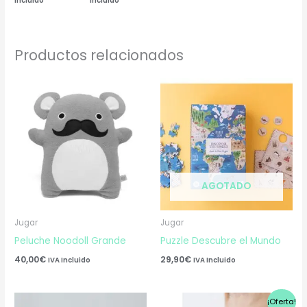
Incluido
Incluido
Productos relacionados
AGOTADO
Jugar
Jugar
Peluche Noodoll Grande
Puzzle Descubre el Mundo
40,00
€
29,90
€
IVA Incluido
IVA Incluido
El
El
¡Oferta!