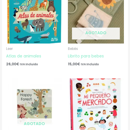
AGOTADO
Leer
Bebés
Atlas de animales
Librito para bebes
26,00
€
15,00
€
IVA Incluido
IVA Incluido
AGOTADO