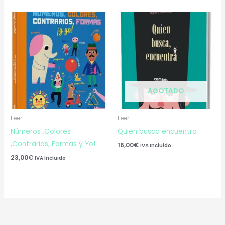
AGOTADO
Leer
Leer
Números ,Colores
Quien busca encuentra
,Contrarios, Formas y Yo!
16,00
€
IVA Incluido
23,00
€
IVA Incluido