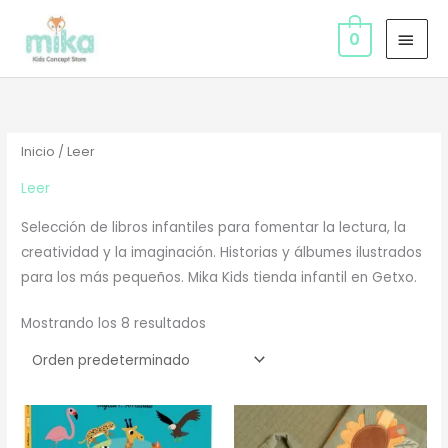
Ir
MEN
al
0
PRIN
contenido
Inicio
/ Leer
Leer
Selección de libros infantiles para fomentar la lectura, la
creatividad y la imaginación. Historias y álbumes ilustrados
para los más pequeños. Mika Kids tienda infantil en Getxo.
Mostrando los 8 resultados