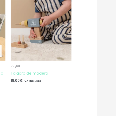
Jugar
sa
Taladro de madera
18,00
€
IVA Incluido