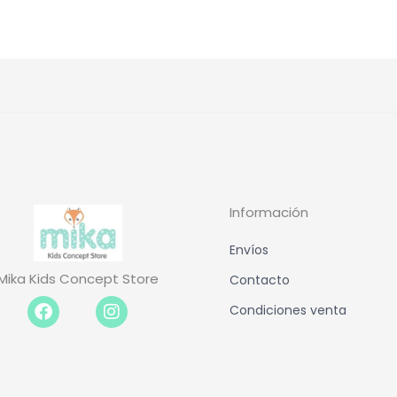
Información
Envíos
Mika Kids Concept Store
Contacto
Facebook-
Instagram
Condiciones venta
f