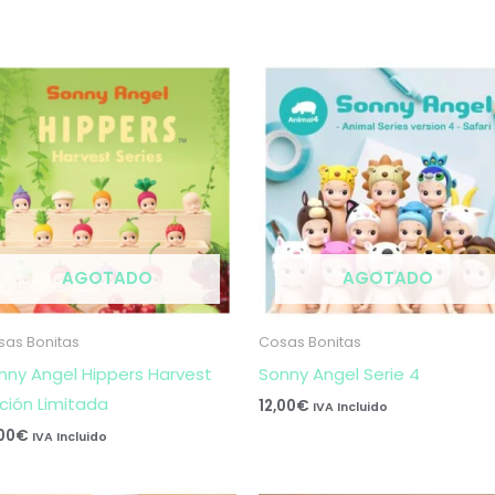
s
AGOTADO
AGOTADO
sas Bonitas
Cosas Bonitas
nny Angel Hippers Harvest
Sonny Angel Serie 4
ición Limitada
12,00
€
IVA Incluido
,00
€
IVA Incluido