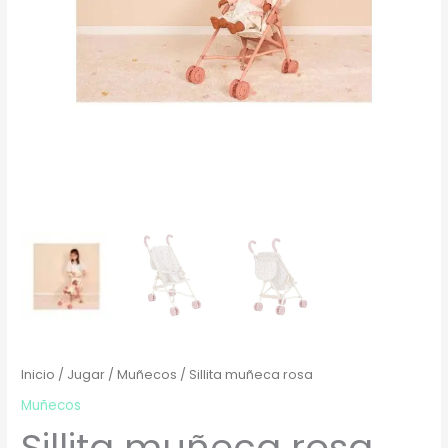
Inicio
/
Jugar
/
Muñecos
/ Sillita muñeca rosa
Muñecos
Sillita muñeca rosa