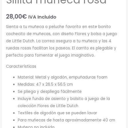
28,00
€
IVA Incluido
Sienta a tu muñeca o peluche favorito en este bonito
cochecito de muñecas, con diseño Flores y bolsa a juego
de Little Dutch. La correa asegura a tu muñeco y las 4
ruedas rosas facilitan los paseos. El carrito es plegable y
perfecto para fomentar el juego imaginativo.
Características
Material: Metal y algodón, empuñaduras foam
Medidas: 47 x 26.5 x 56.5 cm
Se pliega y despliega fácilmente
Incluye funda de asiento y bolsito a juego de la
colección Flores de Little Dutch
Textiles de algodón que se pueden lavar
Para muñecas de hasta aproximadamente 40 cm
Muñeco no incluido