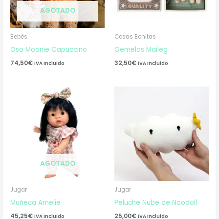
AGOTADO
Bebés
Cosas Bonitas
Oso Moonie Capuccino
Gemelos Maileg
74,50
€
32,50
€
IVA Incluido
IVA Incluido
AGOTADO
Jugar
Jugar
Muñeca Amelie
Peluche Nube de Noodoll
45,25
€
25,00
€
IVA Incluido
IVA Incluido