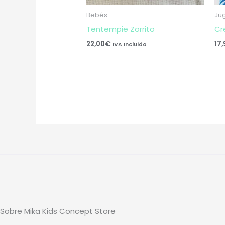
Bebés
Ju
Tentempie Zorrito
Cr
22,00
€
17
IVA Incluido
Sobre Mika Kids Concept Store