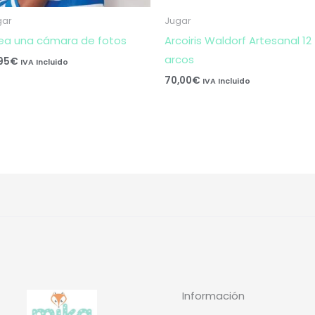
gar
Jugar
ea una cámara de fotos
Arcoiris Waldorf Artesanal 12
arcos
,95
€
IVA Incluido
70,00
€
IVA Incluido
Información