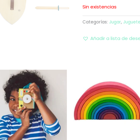
Sin existencias
Categorías:
Jugar
,
Juguet
Añadir a lista de des