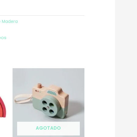
e Madera
eos
AGOTADO