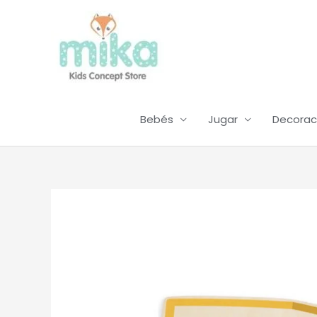
Ir
al
contenido
Bebés
Jugar
Decorac