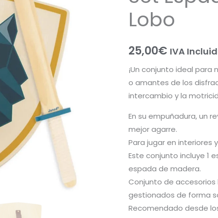
Lobo
25,00
€
IVA Inclui
¡Un conjunto ideal para n
o amantes de los disfrace
intercambio y la motrici
En su empuñadura, un re
mejor agarre.
Para jugar en interiores 
Este conjunto incluye 1 
espada de madera.
Conjunto de accesorio
gestionados de forma so
Recomendado desde los