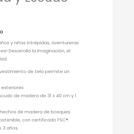
do
iños y niñas intrépidas, aventureras
s! Desarrolla la imaginación, el
dad.
vestimiento de tela permite un
y exteriores
escudo de madera de 31 x 40 cm y 1
s hechos de madera de bosques
stenible, con certificado FSC®.
 3 años.