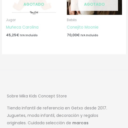
AGOTADO
AGOTADO
Jugar
Bebés
Muñeca Carolina
Conejito Moonie
45,25
€
70,00
€
IVA Incluido
IVA Incluido
Sobre Mika Kids Concept Store
Tienda infantil de referencia en Getxo desde 2017.
Juguetes, moda infantil, decoración y regalos
originales. Cuidada selección de
marcas