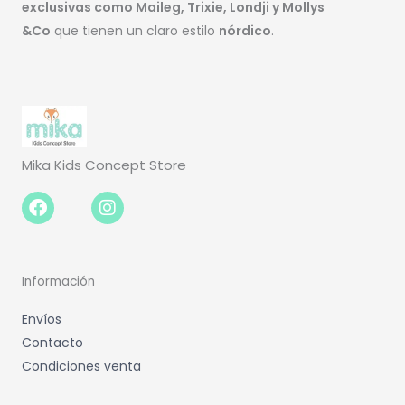
exclusivas como Maileg, Trixie, Londji y Mollys
&Co
que tienen un claro estilo
nórdico
.
Mika Kids Concept Store
Facebook-
Instagram
f
Información
Envíos
Contacto
Condiciones venta