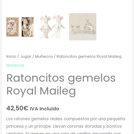
Inicio
/
Jugar
/
Muñecos
/ Ratoncitos gemelos Royal Maileg
Muñecos
Ratoncitos gemelos
Royal Maileg
42,50
€
IVA Incluido
Los ratones gemelos reales compuestos por una pequeña
princesa y un príncipe. Llevan coronas doradas y bonitos
vestidos. Duermen en una caja de cerillas decorada con