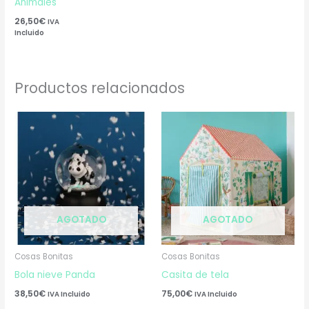
Animales
26,50
€
IVA
Incluido
Productos relacionados
AGOTADO
AGOTADO
Cosas Bonitas
Cosas Bonitas
Bola nieve Panda
Casita de tela
38,50
€
75,00
€
IVA Incluido
IVA Incluido