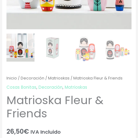
Inicio
/
Decoración
/
Matrioskas
/ Matrioska Fleur & Friends
Cosas Bonitas
,
Decoración
,
Matrioskas
Matrioska Fleur &
Friends
26,50
€
IVA Incluido