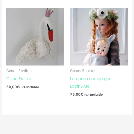
Cosas Bonitas
Cosas Bonitas
Cisne Fieltro
Lampara conejo gris
Lapin&Me
60,00
€
IVA Incluido
76,00
€
IVA Incluido