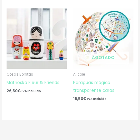
AGOTADO
Cosas Bonitas
Al cole
Matrioska Fleur & Friends
Paraguas mágico
transparente caras
26,50
€
IVA Incluido
15,50
€
IVA Incluido