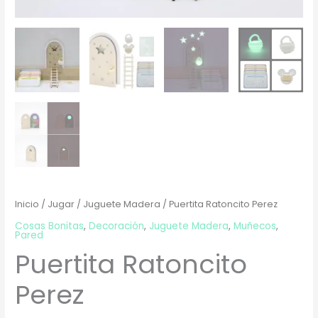
Inicio
/
Jugar
/
Juguete Madera
/ Puertita Ratoncito Perez
Cosas Bonitas
,
Decoración
,
Juguete Madera
,
Muñecos
,
Pared
Puertita Ratoncito
Perez