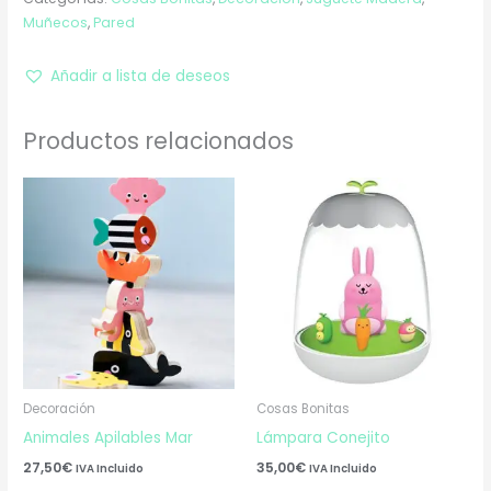
Muñecos
,
Pared
Añadir a lista de deseos
Productos relacionados
Decoración
Cosas Bonitas
Animales Apilables Mar
Lámpara Conejito
27,50
€
35,00
€
IVA Incluido
IVA Incluido