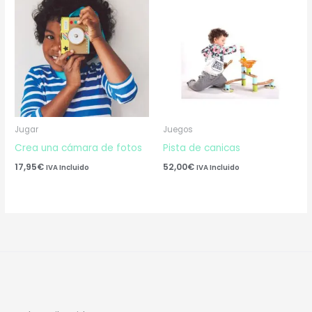
Jugar
Juegos
Crea una cámara de fotos
Pista de canicas
17,95
€
52,00
€
IVA Incluido
IVA Incluido