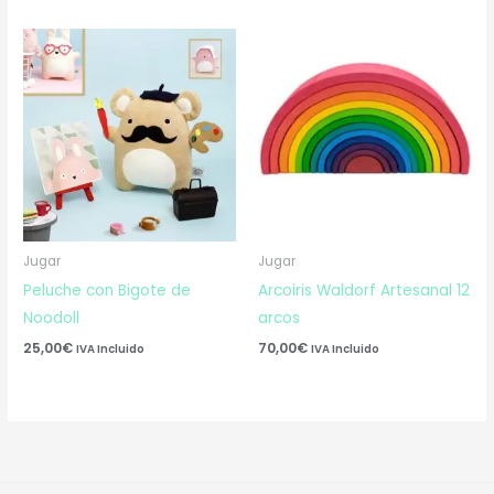
Jugar
Jugar
Peluche con Bigote de
Arcoiris Waldorf Artesanal 12
Noodoll
arcos
25,00
€
70,00
€
IVA Incluido
IVA Incluido