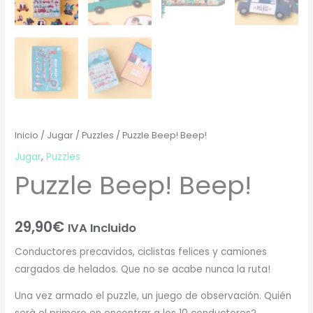
Inicio
/
Jugar
/
Puzzles
/ Puzzle Beep! Beep!
Jugar
,
Puzzles
Puzzle Beep! Beep!
29,90
€
IVA Incluido
Conductores precavidos, ciclistas felices y camiones
cargados de helados. Que no se acabe nunca la ruta!
Una vez armado el puzzle, un juego de observación. Quién