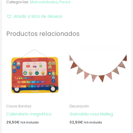
Categorías:
Manualidades
,
Pared
Añadir a lista de deseos
Productos relacionados
Cosas Bonitas
Decoración
Calendario magnético
Guirnalda rosa Maileg
29,50
€
32,50
€
IVA Incluido
IVA Incluido