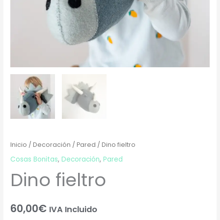
Inicio
/
Decoración
/
Pared
/ Dino fieltro
Cosas Bonitas
,
Decoración
,
Pared
Dino fieltro
60,00
€
IVA Incluido