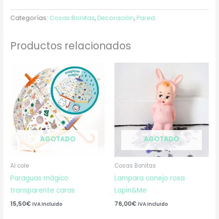
Categorías:
Cosas Bonitas
,
Decoración
,
Pared
Productos relacionados
AGOTADO
AGOTADO
Al cole
Cosas Bonitas
Paraguas mágico
Lampara conejo rosa
transparente caras
Lapin&Me
15,50
€
76,00
€
IVA Incluido
IVA Incluido