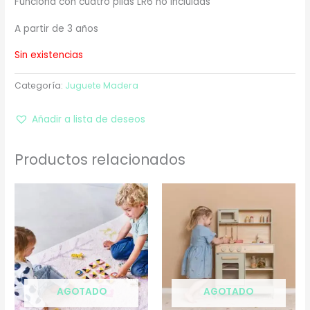
Funciona con cuatro pilas LR6 no incluidas
A partir de 3 años
Sin existencias
Categoría:
Juguete Madera
Añadir a lista de deseos
Productos relacionados
AGOTADO
AGOTADO