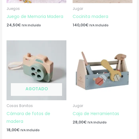
Juegos
Jugar
Juego de Memoria Madera
Cocinita madera
24,50
€
140,00
€
IVA Incluido
IVA Incluido
AGOTADO
Cosas Bonitas
Jugar
Cámara de fotos de
Caja de Herramientas
madera
28,00
€
IVA Incluido
18,00
€
IVA Incluido