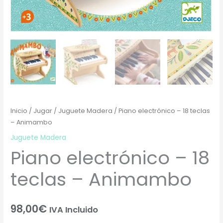
Inicio
/
Jugar
/
Juguete Madera
/ Piano electrónico – 18 teclas
– Animambo
Juguete Madera
Piano electrónico – 18
teclas – Animambo
98,00
€
IVA Incluido