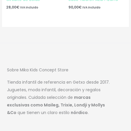
28,00
€
90,00
€
IVA Incluido
IVA Incluido
Sobre Mika Kids Concept Store
Tienda infantil de referencia en Getxo desde 2017.
Juguetes, moda infantil, decoración y regalos
originales. Cuidada selección de
marcas
exclusivas como Maileg, Trixie, Londji y Mollys
&Co
que tienen un claro estilo
nórdico
.