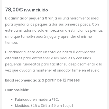
78,00
€
IVA Incluido
El
caminador pequeña Granja
es una herramienta ideal
para ayudar a los peques a dar sus primeros pasos. Con
este caminador no solo empezaran a estimular las piernas,
si no que también podrán jugar y aprender al mismo
tiempo.
El andador cuenta con un total de hasta 8 actividades
diferentes para entretener a los peques y con unas
pequeñas ruedecitas para facilitar su desplazamiento a la
vez que ayudan a mantener el andador firme en el suelo.
a partir de 12 meses
Edad recomendada:
Composición:
Fabricado en madera FSC.
Medidas: 32.5 x 35,5 x 49 cm (caja)