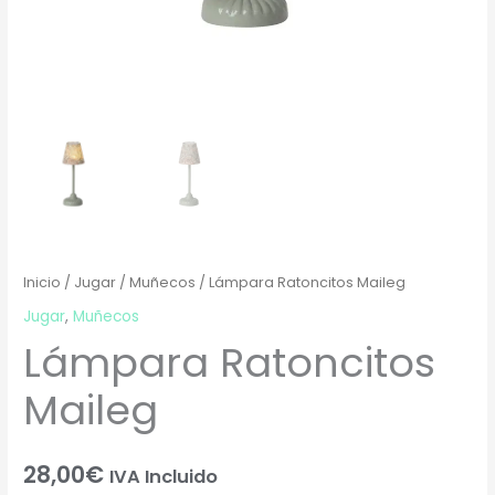
Inicio
/
Jugar
/
Muñecos
/ Lámpara Ratoncitos Maileg
Jugar
,
Muñecos
Lámpara Ratoncitos
Maileg
28,00
€
IVA Incluido