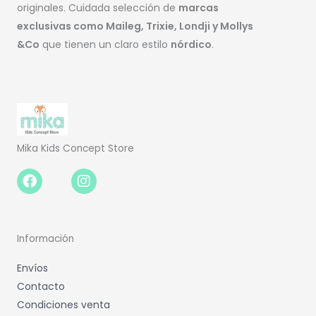
originales. Cuidada selección de
marcas
exclusivas como Maileg, Trixie, Londji y Mollys
&Co
que tienen un claro estilo
nórdico
.
Mika Kids Concept Store
Facebook-
Instagram
f
Información
Envíos
Contacto
Condiciones venta