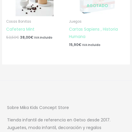
AGOTADO
Cosas Bonitas
Juegos
Cafetera Mint
Cartas Sapiens , Historia
Humana
53,50
€
38,00
€
IVA Incluido
15,90
€
IVA Incluido
Sobre Mika Kids Concept Store
Tienda infantil de referencia en Getxo desde 2017.
Juguetes, moda infantil, decoración y regalos