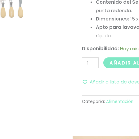
Contenido del Se
punta redonda.
Dimensiones:
15 x
Apto para lavavaj
rápida.
Disponibilidad:
Hay exi
AÑADIR A
Añadir a lista de des
Categoría:
Alimentación