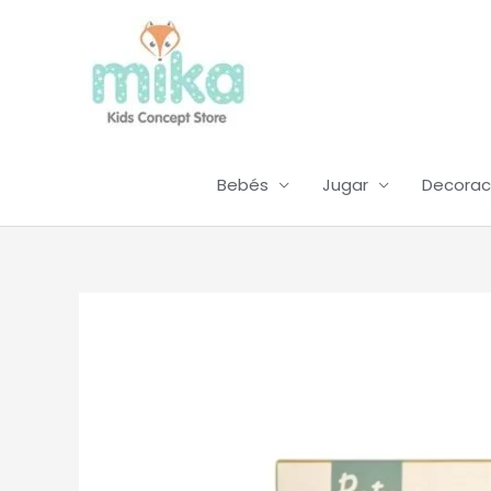
Ir
al
contenido
Bebés
Jugar
Decorac