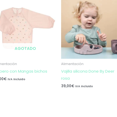
AGOTADO
imentación
Alimentación
bero con Mangas bichos
Vajilla silicona Done By Deer
rosa
,00
€
IVA Incluido
39,00
€
IVA Incluido