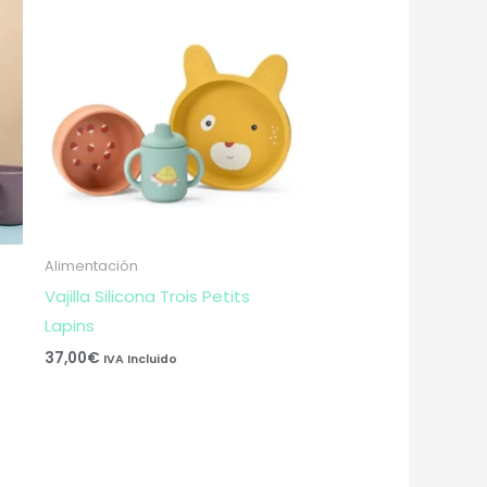
Alimentación
Vajilla Silicona Trois Petits
Lapins
37,00
€
IVA Incluido