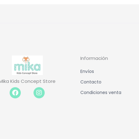
Información
Envíos
Mika Kids Concept Store
Contacto
Facebook-
Instagram
Condiciones venta
f