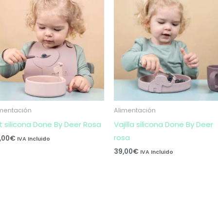
imentación
Alimentación
t silicona Done By Deer Rosa
Vajilla silicona Done By Deer
rosa
,00
€
IVA Incluido
39,00
€
IVA Incluido