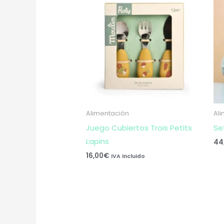
Alimentación
Al
Juego Cubiertos Trois Petits
Se
Lapins
44
16,00
€
IVA Incluido