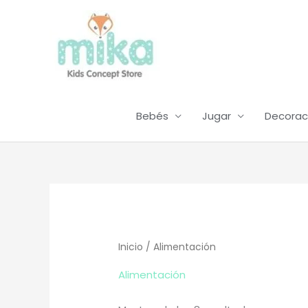
Ir
al
contenido
Bebés
Jugar
Decorac
Inicio
/ Alimentación
Alimentación