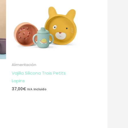
Alimentación
Vajilla Silicona Trois Petits
Lapins
37,00
€
IVA Incluido