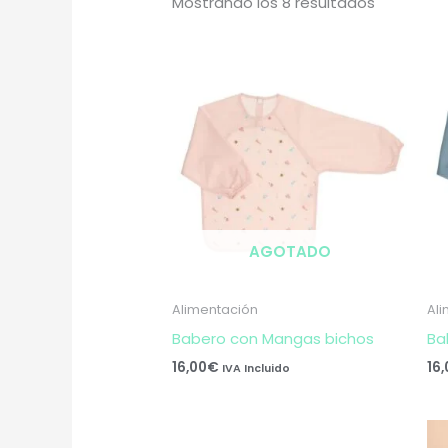
Mostrando los 8 resultados
AGOTADO
Alimentación
Al
Babero con Mangas bichos
Ba
16,00
€
16
IVA Incluido