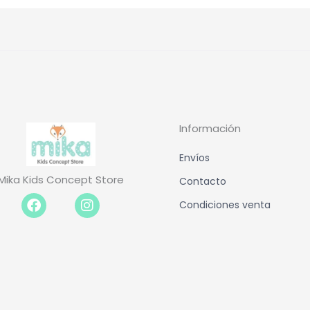
Información
Envíos
Mika Kids Concept Store
Contacto
Facebook-
Instagram
Condiciones venta
f