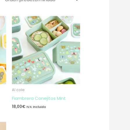
Al cole
Fiambrera Conejitos Mint
18,00
€
IVA Incluido