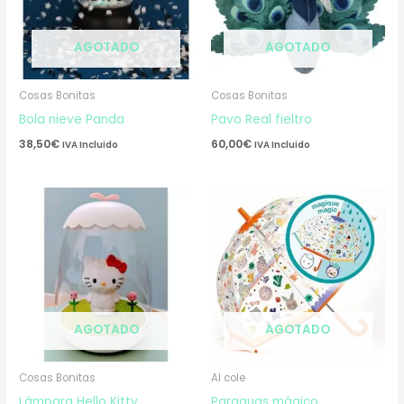
AGOTADO
AGOTADO
Cosas Bonitas
Cosas Bonitas
Bola nieve Panda
Pavo Real fieltro
38,50
€
60,00
€
IVA Incluido
IVA Incluido
AGOTADO
AGOTADO
Cosas Bonitas
Al cole
Lámpara Hello Kitty
Paraguas mágico