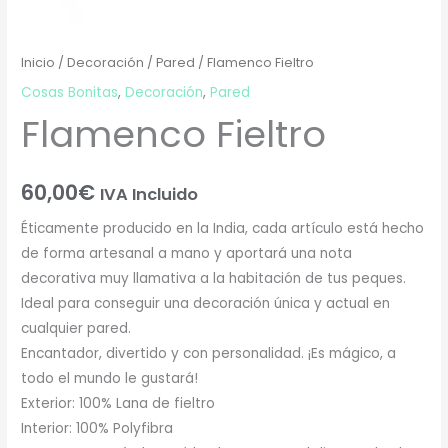
Inicio
/
Decoración
/
Pared
/ Flamenco Fieltro
Cosas Bonitas
,
Decoración
,
Pared
Flamenco Fieltro
60,00
€
IVA Incluido
Éticamente producido en la India, cada artículo está hecho
de forma artesanal a mano y aportará una nota
decorativa muy llamativa a la habitación de tus peques.
Ideal para conseguir una decoración única y actual en
cualquier pared.
Encantador, divertido y con personalidad. ¡Es mágico, a
todo el mundo le gustará!
Exterior: 100% Lana de fieltro
Interior: 100% Polyfibra