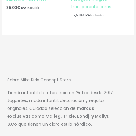
transparente caras
35,00
€
IVA Incluido
15,50
€
IVA Incluido
Sobre Mika Kids Concept Store
Tienda infantil de referencia en Getxo desde 2017.
Juguetes, moda infantil, decoración y regalos
originales. Cuidada selección de
marcas
exclusivas como Maileg, Trixie, Londji y Mollys
&Co
que tienen un claro estilo
nórdico
.