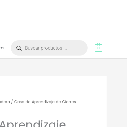
Búsqueda
de
ta
productos
0
adera
/ Casa de Aprendizaje de Cierres
Aprendizaje