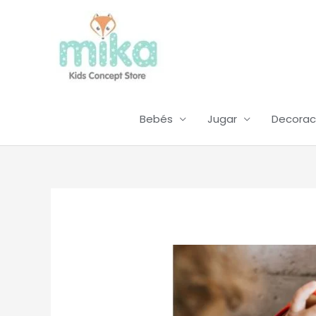
Ir
al
contenido
Bebés
Jugar
Decorac