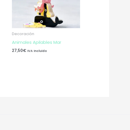
Decoración
Animales Apilables Mar
27,50
€
IVA Incluido