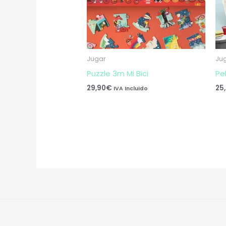
Jugar
Ju
Puzzle 3m Mi Bici
Pe
29,90
€
25
IVA Incluido