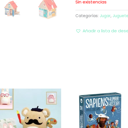
Sin existencias
Categorías:
Jugar
,
Juguet
Añadir a lista de des