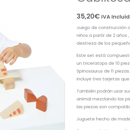
35,20
€
IVA Inclui
Juego de construcción d
niños a partir de 2 años ,
destreza de los pequeños
Este set está compuesto
un triceratops de 10 piez
Spinosaurus de 11 piezas
incluye tres tarjetas que
También podrán usar sus
animal mezclando las pie
las piezas son compatible
Juguete hecho de made