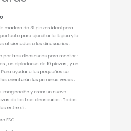
do
e madera de 31 piezas ideal para
 perfecto para ejercitar la lógica y la
 aficionados a los dinosaurios .
 por tres dinosaurios para montar :
as , un diplodocus de 10 piezas , y un
. Para ayudar a los pequeños se
 les orientarán las primeras veces .
 imaginación y crear un nuevo
zas de los tres dinosaurios . Todas
s entre sí .
ra FSC.