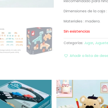
Recomendado para niños
Dimensiones de la caja : 
Materiales : madera.
Sin existencias
Categorías:
Jugar
,
Juguet
Añadir a lista de des