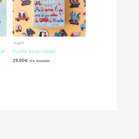
Jugar
ll
Puzzle Beep! Beep!
29,90
€
IVA Incluido