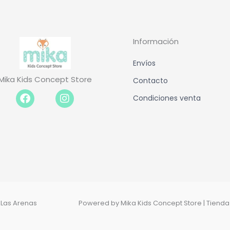
Información
Envíos
Mika Kids Concept Store
Contacto
Facebook-
Instagram
Condiciones venta
f
n Las Arenas
Powered by Mika Kids Concept Store | Tienda i