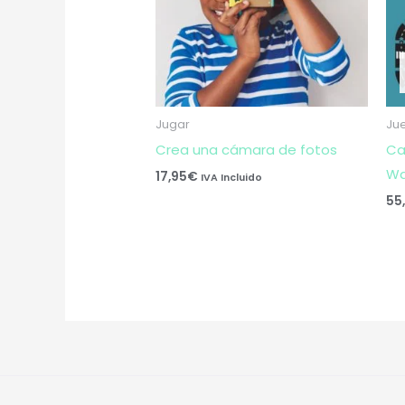
Jugar
Ju
Crea una cámara de fotos
Ca
Wa
17,95
€
IVA Incluido
55