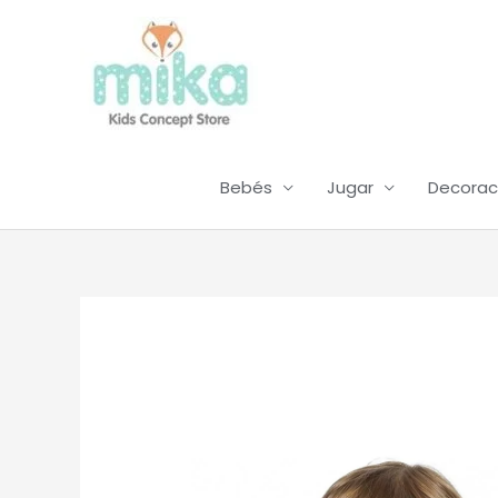
Ir
al
contenido
Bebés
Jugar
Decorac