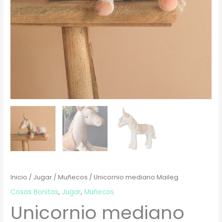
Inicio
/
Jugar
/
Muñecos
/ Unicornio mediano Maileg
Cosas Bonitas
,
Jugar
,
Muñecos
Unicornio mediano