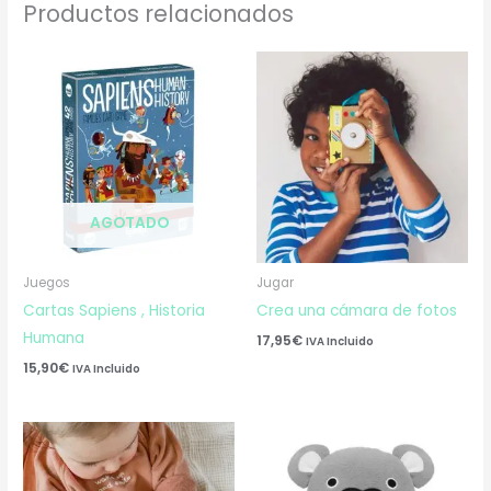
Productos relacionados
AGOTADO
Juegos
Jugar
Cartas Sapiens , Historia
Crea una cámara de fotos
Humana
17,95
€
IVA Incluido
15,90
€
IVA Incluido