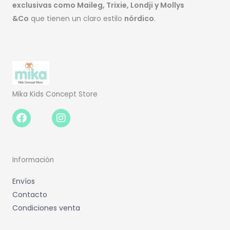
exclusivas como Maileg, Trixie, Londji y Mollys
&Co
que tienen un claro estilo
nórdico
.
Mika Kids Concept Store
Facebook-
Instagram
f
Información
Envíos
Contacto
Condiciones venta