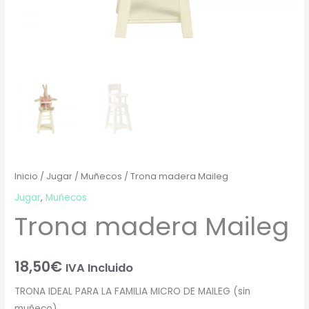
Inicio
/
Jugar
/
Muñecos
/ Trona madera Maileg
Jugar
,
Muñecos
Trona madera Maileg
18,50
€
IVA Incluido
TRONA IDEAL PARA LA FAMILIA MICRO DE MAILEG (sin
muñeco)