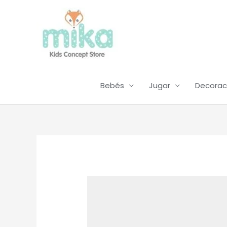
Ir
al
contenido
Bebés
Jugar
Decorac