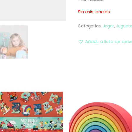
Sin existencias
Categorías:
Jugar
,
Juguet
Añadir a lista de des