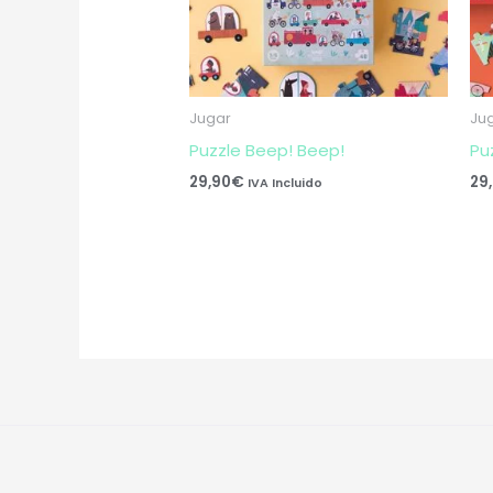
Jugar
Ju
Puzzle Beep! Beep!
Pu
29,90
€
29
IVA Incluido