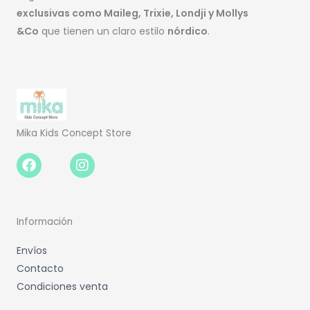
exclusivas como Maileg, Trixie, Londji y Mollys
&Co
que tienen un claro estilo
nórdico
.
Mika Kids Concept Store
Facebook-
Instagram
f
Información
Envíos
Contacto
Condiciones venta