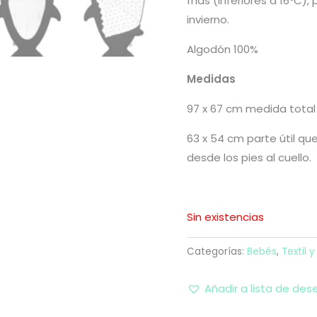
frías (inferiores a 16ºC),
invierno.
Algodón 100%
Medidas
97 x 67 cm medida total
63 x 54 cm parte útil qu
desde los pies al cuello.
Sin existencias
Categorías:
Bebés
,
Textil 
Añadir a lista de des