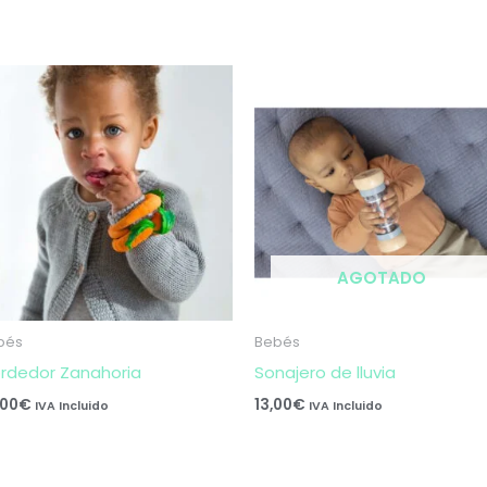
AGOTADO
bés
Bebés
rdedor Zanahoria
Sonajero de lluvia
,00
€
13,00
€
IVA Incluido
IVA Incluido