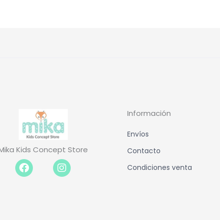
Información
Envíos
Mika Kids Concept Store
Contacto
Facebook-
Instagram
Condiciones venta
f