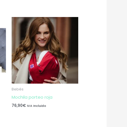
Bebés
Mochila porteo roja
76,90
€
IVA Incluido