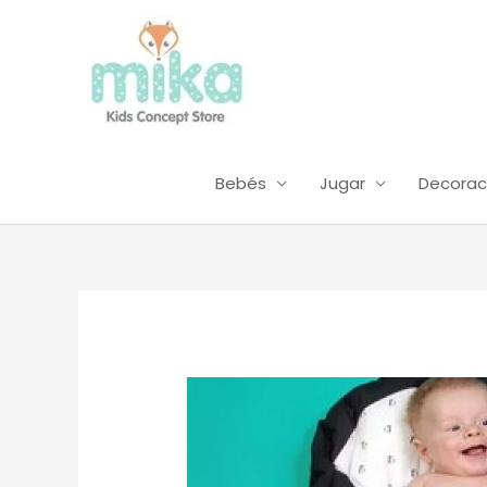
Ir
al
contenido
Bebés
Jugar
Decorac