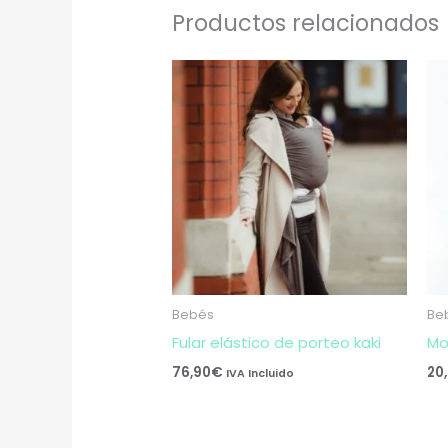
Productos relacionados
Bebés
Be
Fular elástico de porteo kaki
Mo
76,90
€
20
IVA Incluido