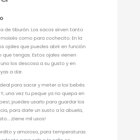
do
 de tiburón. Los sacos sirven tanto
o moisés como para cochecito. En la
os ojales que puedes abrir en función
 que tengas. Estos ojales vienen
uno los descosa a su gusto y en
yas a dar.
 ideal para sacar y meter a los bebés
l. Y, una vez tu peque ya no quepa en
upes!, puedes usarlo para guardar los
cia, para darle un susto a la abuela,
to… ¡tiene mil usos!
gordito y amoroso, para temperaturas