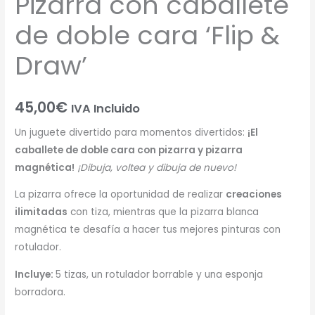
Pizarra con caballete
de doble cara ‘Flip &
Draw’
45,00
€
IVA Incluido
Un juguete divertido para momentos divertidos:
¡El
caballete de doble cara con pizarra y pizarra
magnética!
¡Dibuja, voltea y dibuja de nuevo!
La pizarra ofrece la oportunidad de realizar
creaciones
ilimitadas
con tiza, mientras que la pizarra blanca
magnética te desafía a hacer tus mejores pinturas con
rotulador.
Incluye:
5 tizas, un rotulador borrable y una esponja
borradora.