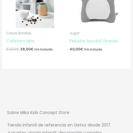
Cosas Bonitas
Jugar
Cafetera Mint
Peluche Noodoll Grande
53,50
€
38,00
€
40,00
€
IVA Incluido
IVA Incluido
Sobre Mika Kids Concept Store
Tienda infantil de referencia en Getxo desde 2017.
Juguetes, moda infantil, decoración y regalos