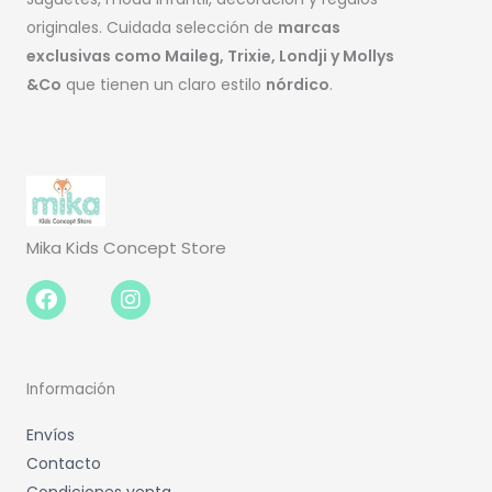
originales. Cuidada selección de
marcas
exclusivas como Maileg, Trixie, Londji y Mollys
&Co
que tienen un claro estilo
nórdico
.
Mika Kids Concept Store
Facebook-
Instagram
f
Información
Envíos
Contacto
Condiciones venta