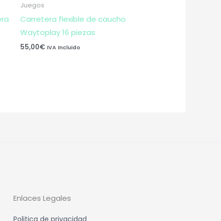
Juegos
era
Carretera flexible de caucho
Waytoplay 16 piezas
55,00
€
IVA Incluido
Enlaces Legales
Politica de privacidad