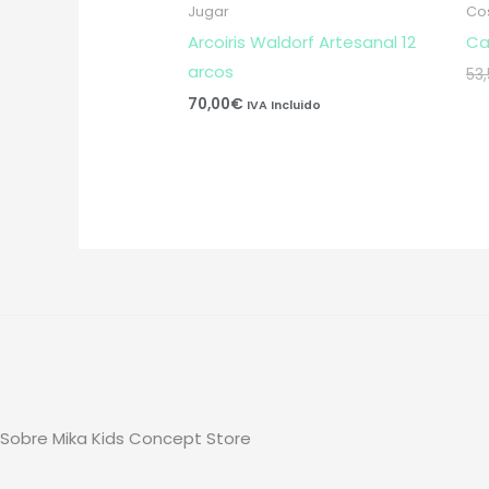
Jugar
Co
Arcoiris Waldorf Artesanal 12
Ca
arcos
53
70,00
€
IVA Incluido
Sobre Mika Kids Concept Store