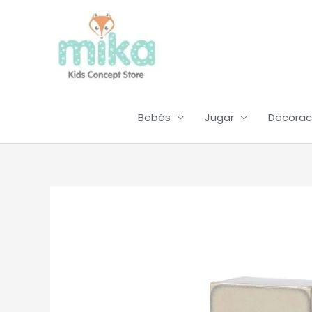
Ir
al
contenido
Bebés
Jugar
Decorac