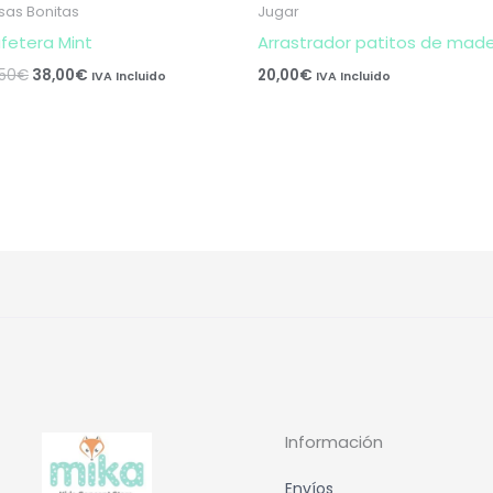
sas Bonitas
Jugar
fetera Mint
Arrastrador patitos de mad
,50
€
38,00
€
20,00
€
IVA Incluido
IVA Incluido
Información
Envíos