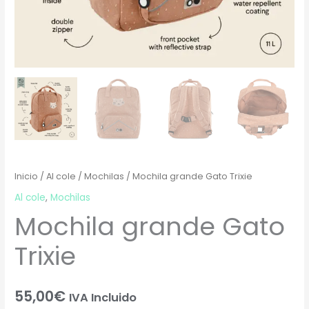
Inicio
/
Al cole
/
Mochilas
/ Mochila grande Gato Trixie
Al cole
,
Mochilas
Mochila grande Gato
Trixie
55,00
€
IVA Incluido