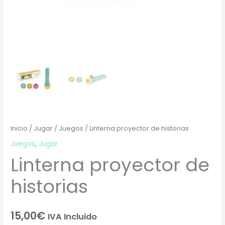
Inicio
/
Jugar
/
Juegos
/ Linterna proyector de historias
Juegos
,
Jugar
Linterna proyector de
historias
15,00
€
IVA Incluido