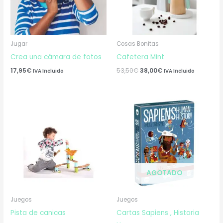
Jugar
Cosas Bonitas
Crea una cámara de fotos
Cafetera Mint
17,95
€
53,50
€
38,00
€
IVA Incluido
IVA Incluido
AGOTADO
Juegos
Juegos
Pista de canicas
Cartas Sapiens , Historia