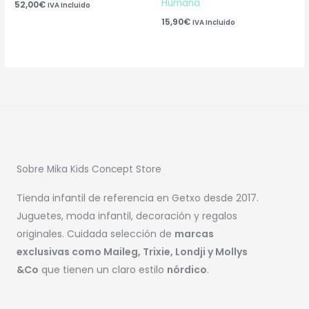
Humana
52,00
€
IVA Incluido
15,90
€
IVA Incluido
Sobre Mika Kids Concept Store
Tienda infantil de referencia en Getxo desde 2017.
Juguetes, moda infantil, decoración y regalos
originales. Cuidada selección de
marcas
exclusivas como Maileg, Trixie, Londji y Mollys
&Co
que tienen un claro estilo
nórdico
.