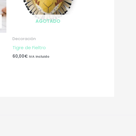
AGOTADO
Decoración
Tigre de Fieltro
60,00
€
IVA Incluido