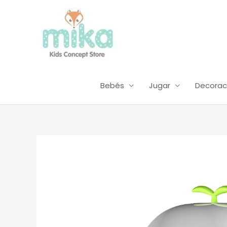
Ir
al
contenido
Bebés
Jugar
Decorac