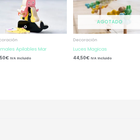
AGOTADO
coración
Decoración
imales Apilables Mar
Luces Magicas
,50
€
44,50
€
IVA Incluido
IVA Incluido