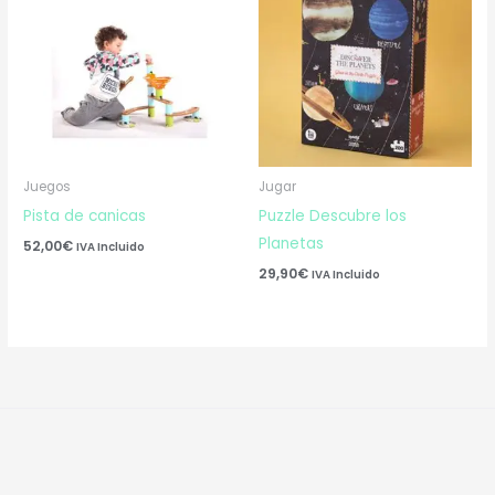
Juegos
Jugar
Pista de canicas
Puzzle Descubre los
Planetas
52,00
€
IVA Incluido
29,90
€
IVA Incluido