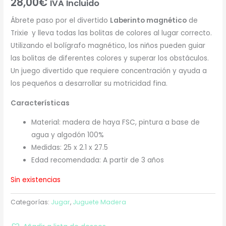
28,00
€
IVA Incluido
Ábrete paso por el divertido
Laberinto magnético
de
Trixie
y lleva todas las bolitas de colores al lugar correcto.
Utilizando el bolígrafo magnético, los niños pueden guiar
las bolitas de diferentes colores y superar los obstáculos.
Un juego divertido que requiere concentración y ayuda a
los pequeños a desarrollar su motricidad fina.
Características
Material: madera de haya FSC, pintura a base de
agua y algodón 100%
Medidas: 25 x 2.1 x 27.5
Edad recomendada: A partir de 3 años
Sin existencias
Categorías:
Jugar
,
Juguete Madera