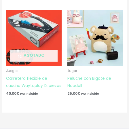
AGOTADO
Juegos
Jugar
Carretera flexible de
Peluche con Bigote de
caucho Waytoplay 12 piezas
Noodoll
40,00
€
25,00
€
IVA Incluido
IVA Incluido