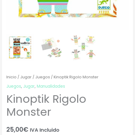
Inicio
/
Jugar
/
Juegos
/ Kinoptik Rigolo Monster
Juegos
,
Jugar
,
Manualidades
Kinoptik Rigolo
Monster
25,00
€
IVA Incluido