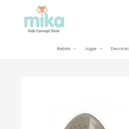
Ir
al
contenido
Bebés
Jugar
Decorac