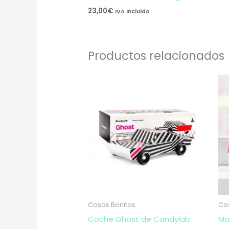
23,00
€
IVA Incluido
Productos relacionados
Cosas Bonitas
Co
Coche Ghost de Candylab
Ma