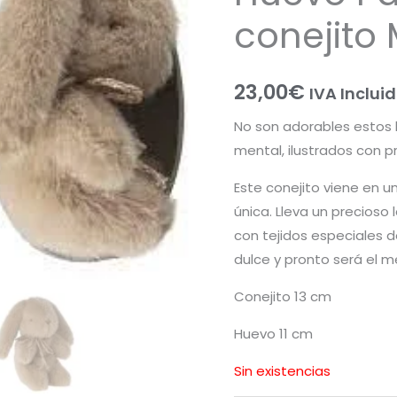
conejito 
23,00
€
IVA Inclui
No son adorables estos
mental, ilustrados con pr
Este conejito viene en 
única. Lleva un precioso 
con tejidos especiales 
dulce y pronto será el m
Conejito 13 cm
Huevo 11 cm
Sin existencias