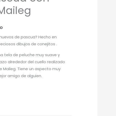
Maileg
do
 huevos de pascua? Hecho en
eciosos dibujos de conejitos .
una tela de peluche muy suave y
lazo alrededor del cuello realizado
de Maileg. Tiene un aspecto muy
ejor amigo de alguien.