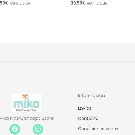
,50
€
39,50
€
IVA Incluido
IVA Incluido
Información
Envíos
Mika Kids Concept Store
Contacto
Facebook-
Instagram
Condiciones venta
f