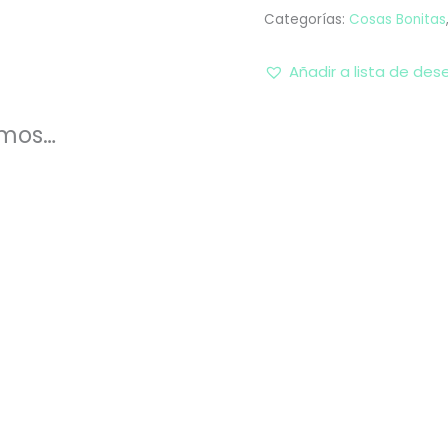
Categorías:
Cosas Bonitas
Añadir a lista de des
amos…