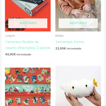
AGOTADO
AGOTADO
Juegos
Bebés
Carretera flexible de
Tentempie Zorrito
caucho Waytoplay 12 piezas
22,00
€
IVA Incluido
40,00
€
IVA Incluido