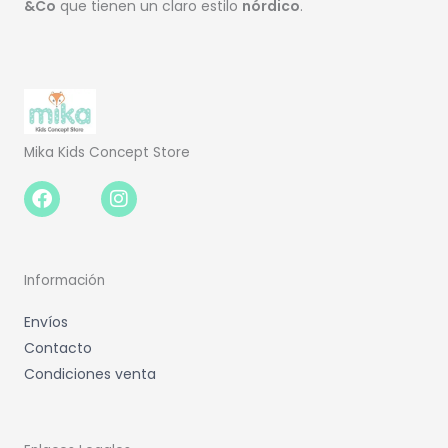
&Co
que tienen un claro estilo
nórdico
.
Mika Kids Concept Store
Facebook-
Instagram
f
Información
Envíos
Contacto
Condiciones venta