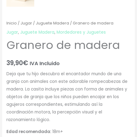
Inicio
/
Jugar
/
Juguete Madera
/ Granero de madera
Jugar
,
Juguete Madera
,
Mordedores y Juguetes
Granero de madera
39,90
€
IVA Incluido
Deja que tu hijo descubra el encantador mundo de una
granja con animales con este adorable rompecabezas de
madera. La casita incluye piezas con forma de animales y
objetos de granja que los niños pueden encajar en los
agujeros correspondientes, estimulando así la
coordinación motora, la percepción visual y el
razonamiento lógico.
Edad recomendada:
18m+