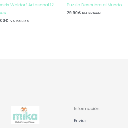
coiris Waldorf Artesanal 12
Puzzle Descubre el Mundo
cos
29,90
€
IVA Incluido
,00
€
IVA Incluido
Información
Envíos