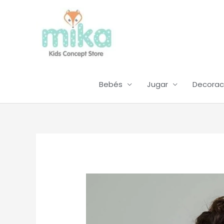
Ir
al
contenido
Bebés
Jugar
Decorac