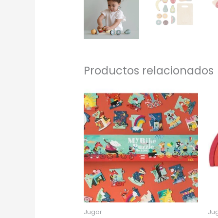
Productos relacionados
Jugar
Ju