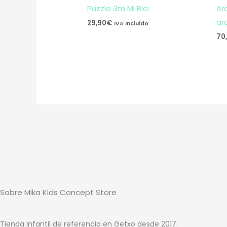
Puzzle 3m Mi Bici
Ar
ar
29,90
€
IVA Incluido
70
Sobre Mika Kids Concept Store
Tienda infantil de referencia en Getxo desde 2017.