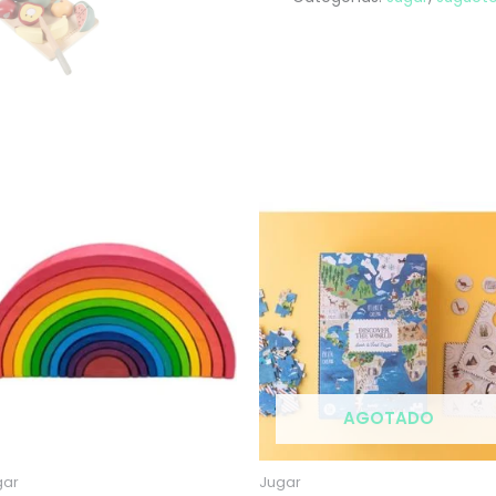
AGOTADO
gar
Jugar