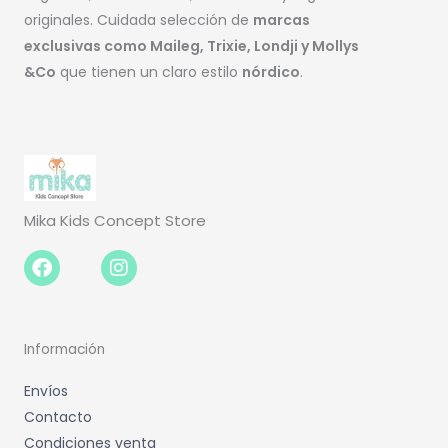
originales. Cuidada selección de
marcas
exclusivas como Maileg, Trixie, Londji y Mollys
&Co
que tienen un claro estilo
nórdico
.
Mika Kids Concept Store
Facebook-
Instagram
f
Información
Envíos
Contacto
Condiciones venta