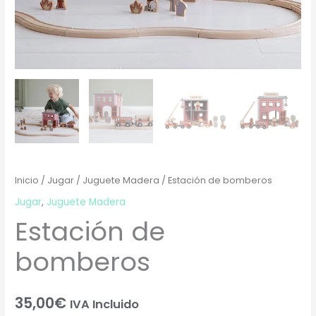
Inicio
/
Jugar
/
Juguete Madera
/ Estación de bomberos
Jugar
,
Juguete Madera
Estación de
bomberos
35,00
€
IVA Incluido