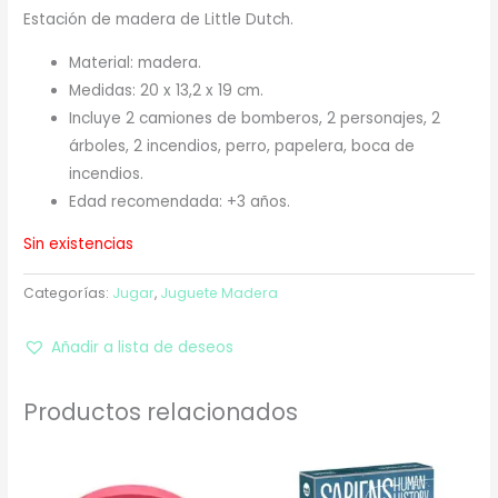
Estación de madera de Little Dutch.
Material: madera.
Medidas: 20 x 13,2 x 19 cm.
Incluye 2 camiones de bomberos, 2 personajes, 2
árboles, 2 incendios, perro, papelera, boca de
incendios.
Edad recomendada: +3 años.
Sin existencias
Categorías:
Jugar
,
Juguete Madera
Añadir a lista de deseos
Productos relacionados