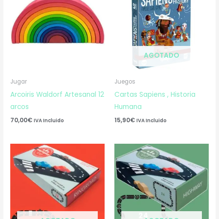
AGOTADO
Jugar
Juegos
Arcoiris Waldorf Artesanal 12
Cartas Sapiens , Historia
arcos
Humana
70,00
€
15,90
€
IVA Incluido
IVA Incluido