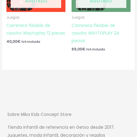
AGOTADO
AGOTADO
Juegos
Juegos
Carretera flexible de
Carretera flexible de
caucho Waytoplay 12 piezas
caucho WAYTOPLAY 24
piezas
40,00
€
IVA Incluido
69,00
€
IVA Incluido
Sobre Mika Kids Concept Store
Tienda infantil de referencia en Getxo desde 2017.
Juguetes, moda infantil, decoración y regalos