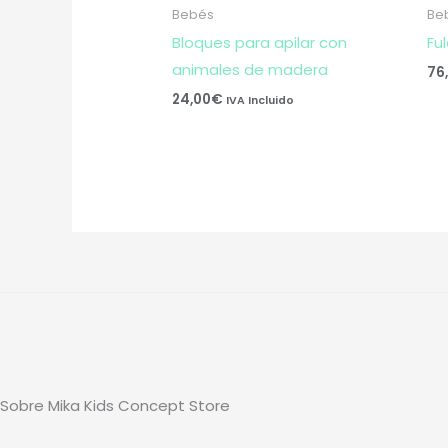
Bebés
Be
Bloques para apilar con
Fu
animales de madera
76
24,00
€
IVA Incluido
Sobre Mika Kids Concept Store