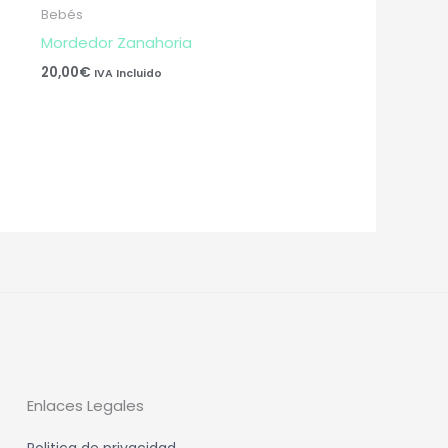
Bebés
Mordedor Zanahoria
20,00
€
IVA Incluido
Enlaces Legales
Politica de privacidad