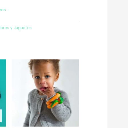
eos
ores y Juguetes