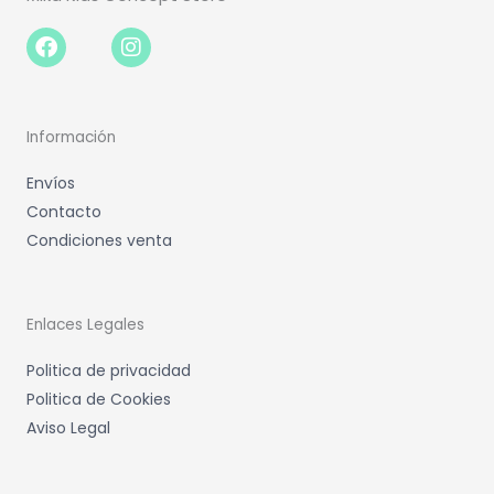
Facebook-
Instagram
f
Información
Envíos
Contacto
Condiciones venta
Enlaces Legales
Politica de privacidad
Politica de Cookies
Aviso Legal