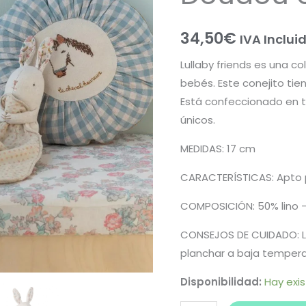
34,50
€
IVA Inclui
Lullaby friends es una c
bebés. Este conejito tie
Está confeccionado en 
únicos.
MEDIDAS: 17 cm
CARACTERÍSTICAS: Apto 
COMPOSICIÓN: 50% lino 
CONSEJOS DE CUIDADO: L
planchar a baja temper
Disponibilidad:
Hay exi