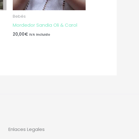
Bebés
Mordedor Sandia Oli & Carol
20,00
€
IVA Incluido
Enlaces Legales