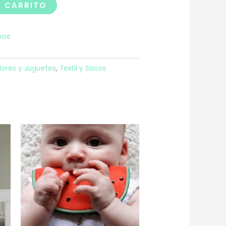
L CARRITO
eos
ores y Juguetes
,
Textil y Sacos