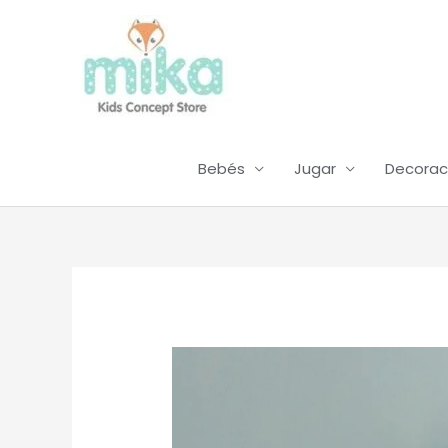
Ir
al
contenido
Bebés
Jugar
Decorac