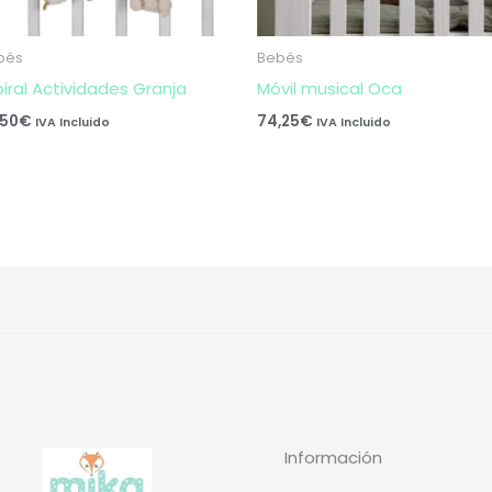
bés
Bebés
piral Actividades Granja
Móvil musical Oca
,50
€
74,25
€
IVA Incluido
IVA Incluido
Información