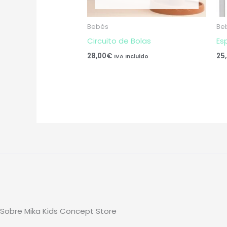
Bebés
Be
Circuito de Bolas
Es
28,00
€
25
IVA Incluido
Sobre Mika Kids Concept Store