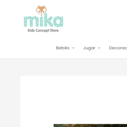
Ir
al
contenido
Bebés
Jugar
Decorac