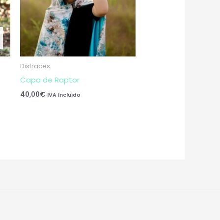
Disfraces
Capa de Raptor
40,00
€
IVA Incluido