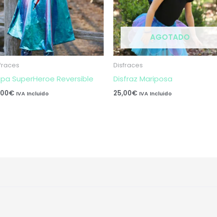
AGOTADO
fraces
Disfraces
pa SuperHeroe Reversible
Disfraz Mariposa
,00
€
25,00
€
IVA Incluido
IVA Incluido