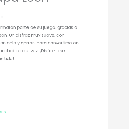
do
ormarán parte de su juego, gracias a
eón. Un disfraz muy suave, con
n cola y garras, para convertirse en
huchable a su vez. ¡Disfrazarse
ertido!
eos