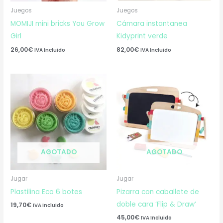
Juegos
Juegos
MOMIJI mini bricks You Grow
Cámara instantanea
Girl
Kidyprint verde
26,00
€
82,00
€
IVA Incluido
IVA Incluido
AGOTADO
AGOTADO
Jugar
Jugar
Plastilina Eco 6 botes
Pizarra con caballete de
doble cara ‘Flip & Draw’
19,70
€
IVA Incluido
45,00
€
IVA Incluido