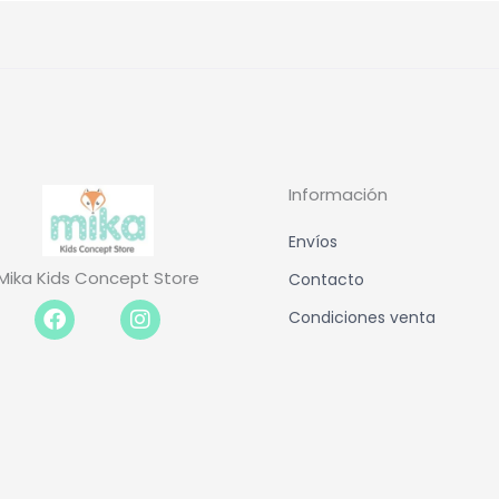
Información
Envíos
Mika Kids Concept Store
Contacto
Facebook-
Instagram
Condiciones venta
f