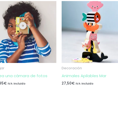
gar
Decoración
ea una cámara de fotos
Animales Apilables Mar
,95
€
27,50
€
IVA Incluido
IVA Incluido