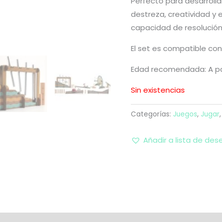
Perfecto para desarrolla
destreza, creatividad y
capacidad de resolució
El set es compatible con
Edad recomendada: A par
Sin existencias
Categorías:
Juegos
,
Jugar
Añadir a lista de des