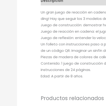
Descripción
Un gran juego de reacción en cadena,
ding! Hay que seguir los 3 modelos del
Juego de construcción: demostrar hab
Juego de reacción en cadena: el jug
Juego de reflexión: entender la veloc
Un folleto con instrucciones paso a p
de un código QR. Imaginar un sinfín d
Piezas de madera de colores de cali
Contenido: 1 juego de construcción d
instrucciones de 24 páginas.
Edad: A partir de 8 años.
Productos relacionados