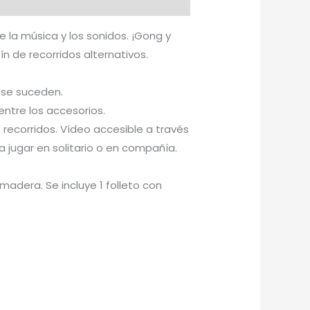
 la música y los sonidos. ¡Gong y
ín de recorridos alternativos.
 se suceden.
entre los accesorios.
 recorridos. Vídeo accesible a través
ra jugar en solitario o en compañía.
madera. Se incluye 1 folleto con