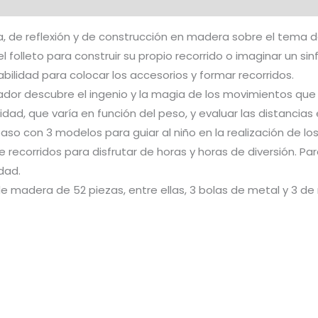
 de reflexión y de construcción en madera sobre el tema de
 folleto para construir su propio recorrido o imaginar un sinf
ilidad para colocar los accesorios y formar recorridos.
ador descubre el ingenio y la magia de los movimientos que
idad, que varía en función del peso, y evaluar las distancias 
aso con 3 modelos para guiar al niño en la realización de los
e recorridos para disfrutar de horas y horas de diversión. Pa
dad.
e madera de 52 piezas, entre ellas, 3 bolas de metal y 3 de 