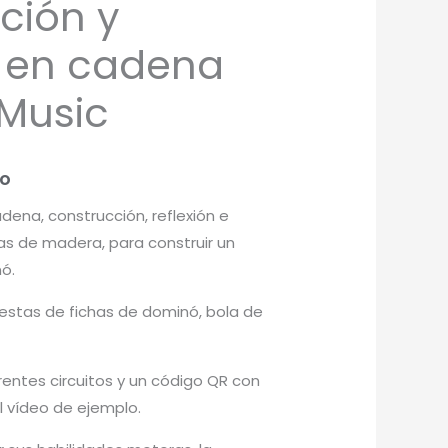
ción y
 en cadena
 Music
do
ena, construcción, reflexión e
as de madera, para construir un
ó.
stas de fichas de dominó, bola de
rentes circuitos y un código QR con
l vídeo de ejemplo.