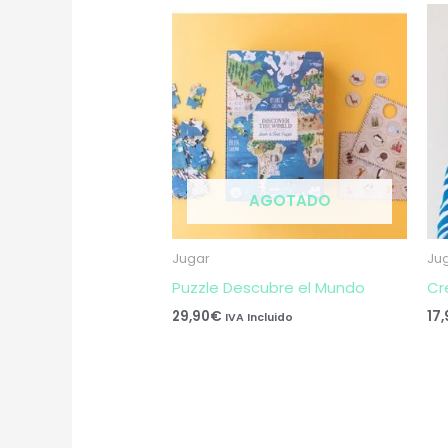
AGOTADO
Jugar
Ju
Puzzle Descubre el Mundo
Cr
29,90
€
17
IVA Incluido