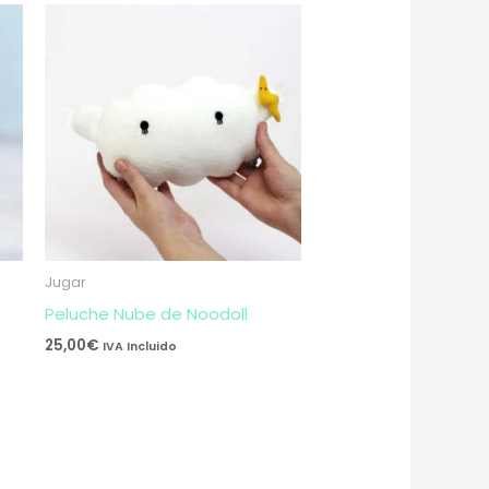
Jugar
Peluche Nube de Noodoll
25,00
€
IVA Incluido