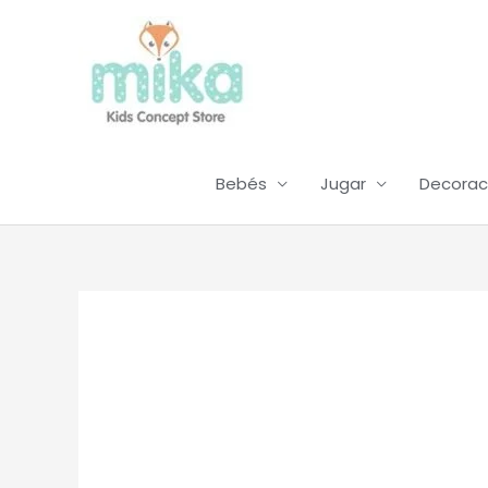
Ir
al
contenido
Bebés
Jugar
Decorac