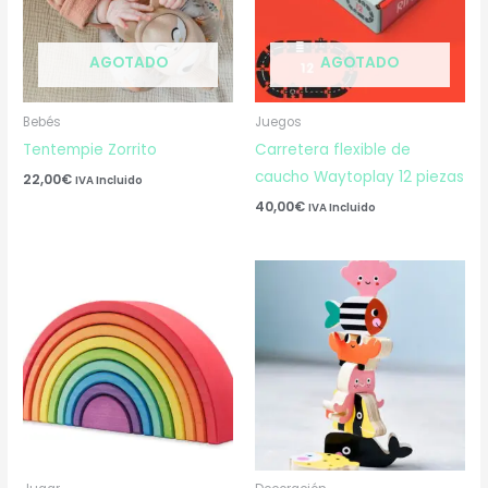
AGOTADO
AGOTADO
Bebés
Juegos
Tentempie Zorrito
Carretera flexible de
caucho Waytoplay 12 piezas
22,00
€
IVA Incluido
40,00
€
IVA Incluido