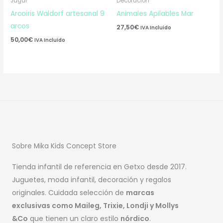
Jugar
Decoración
Arcoiris Waldorf artesanal 9
Animales Apilables Mar
arcos
27,50
€
IVA Incluido
50,00
€
IVA Incluido
Sobre Mika Kids Concept Store
Tienda infantil de referencia en Getxo desde 2017.
Juguetes, moda infantil, decoración y regalos
originales. Cuidada selección de
marcas
exclusivas como Maileg, Trixie, Londji y Mollys
&Co
que tienen un claro estilo
nórdico
.