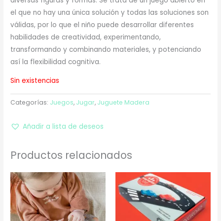
diversas figuras y formas. Se trata de un juego abierto en
el que no hay una única solución y todas las soluciones son
válidas, por lo que el niño puede desarrollar diferentes
habilidades de creatividad, experimentando,
transformando y combinando materiales, y potenciando
así la flexibilidad cognitiva.
Sin existencias
Categorías:
Juegos
,
Jugar
,
Juguete Madera
Añadir a lista de deseos
Productos relacionados