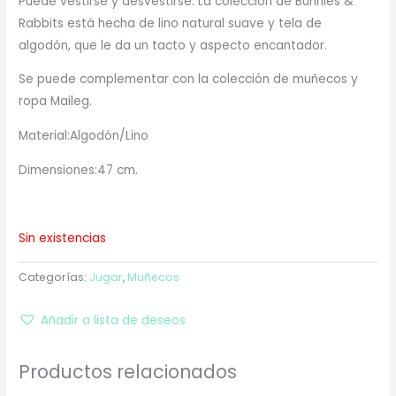
Puede vestirse y desvestirse. La colección de Bunnies &
Rabbits está hecha de lino natural suave y tela de
algodón, que le da un tacto y aspecto encantador.
Se puede complementar con la colección de muñecos y
ropa Maileg.
Material:Algodón/Lino
Dimensiones:47 cm.
Sin existencias
Categorías:
Jugar
,
Muñecos
Añadir a lista de deseos
Productos relacionados