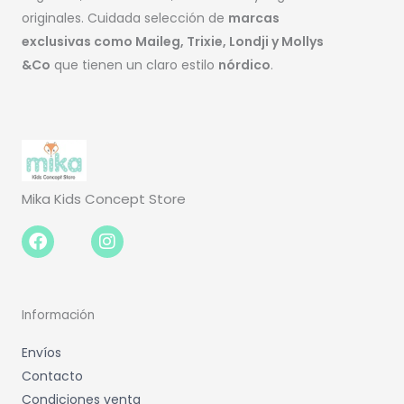
originales. Cuidada selección de
marcas
exclusivas como Maileg, Trixie, Londji y Mollys
&Co
que tienen un claro estilo
nórdico
.
Mika Kids Concept Store
Facebook-
Instagram
f
Información
Envíos
Contacto
Condiciones venta