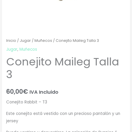
Inicio
/
Jugar
/
Muñecos
/ Conejito Maileg Talla 3
Jugar
,
Muñecos
Conejito Maileg Talla
3
60,00
€
IVA Incluido
Conejito Rabbit – T3
Este conejito está vestido con un precioso pantalón y un
jersey