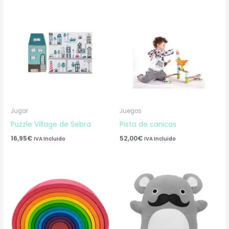
Jugar
Juegos
Puzzle Village de Sebra
Pista de canicas
16,95
€
52,00
€
IVA Incluido
IVA Incluido