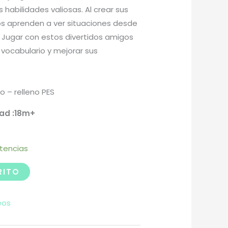
 habilidades valiosas. Al crear sus
iños aprenden a ver situaciones desde
. Jugar con estos divertidos amigos
 vocabulario y mejorar sus
 – relleno PES
ad :18m+
stencias
RITO
eos