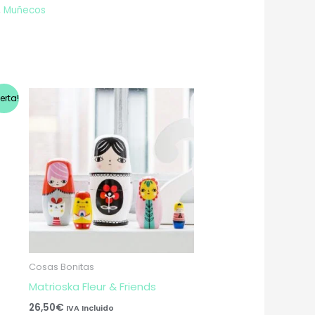
,
Muñecos
ferta!
Cosas Bonitas
Matrioska Fleur & Friends
26,50
€
IVA Incluido