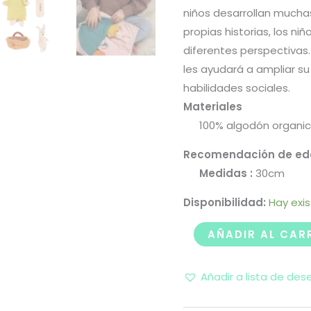
niños desarrollan muchas
propias historias, los n
diferentes perspectivas
les ayudará a ampliar su
habilidades sociales.
Materiales
100% algodón organico
Recomendación de ed
Medidas :
30cm
Disponibilidad:
Hay exi
AÑADIR AL CAR
Añadir a lista de des