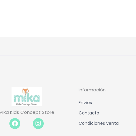
Información
Envíos
Mika Kids Concept Store
Contacto
Facebook-
Instagram
Condiciones venta
f