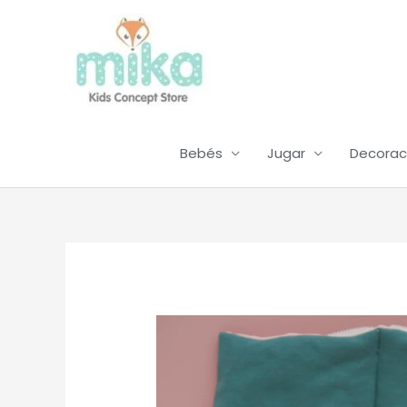
Ir
al
contenido
Bebés
Jugar
Decorac