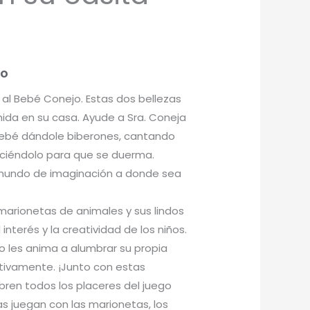
do
y al Bebé Conejo. Estas dos bellezas
nida en su casa. Ayude a Sra. Coneja
bebé dándole biberones, cantando
ciéndolo para que se duerma.
 mundo de imaginación a donde sea
marionetas de animales y sus lindos
interés y la creatividad de los niños.
 les anima a alumbrar su propia
ativamente. ¡Junto con estas
ubren todos los placeres del juego
s juegan con las marionetas, los